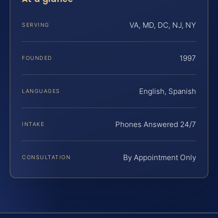
VA, MD, DC, NJ, NY
SERVING
1997
FOUNDED
English, Spanish
LANGUAGES
Phones Answered 24/7
INTAKE
By Appointment Only
CONSULTATION