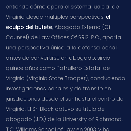
entiende cómo opera el sistema judicial de
Virginia desde múltiples perspectivas.
el
equipo del bufete
, Abogado Externo (Of
Counsel) de Law Offices Of SRIS, P.C., aporta
una perspectiva única a la defensa penal:
antes de convertirse en abogado, sirvió
quince años como Patrullero Estatal de
Virginia (Virginia State Trooper), conduciendo
investigaciones penales y de tránsito en
jurisdicciones desde el sur hasta el centro de
Virginia. El Sr. Block obtuvo su título de
abogado (J.D.) de la University of Richmond,
T.C. Williams School of Law en 2003, y ha