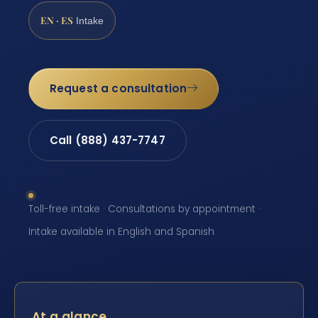
EN · ES
Intake
Request a consultation
Call (888) 437-7747
Toll-free intake · Consultations by appointment ·
Intake available in English and Spanish
At a glance