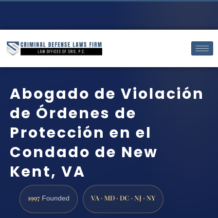
Abogado de Violación
de Órdenes de
Protección en el
Condado de New
Kent, VA
1997
VA · MD · DC · NJ · NY
Founded