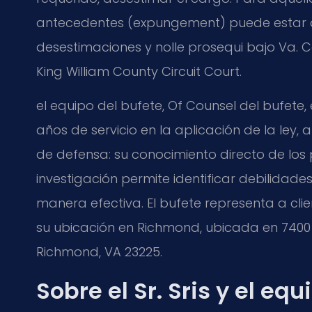
antecedentes (expungement) puede estar d
desestimaciones y nolle prosequi bajo Va. Co
King William County Circuit Court.
el equipo del bufete, Of Counsel del bufete, 
años de servicio en la aplicación de la ley,
de defensa: su conocimiento directo de los p
investigación permite identificar debilidade
manera efectiva. El bufete representa a clie
su ubicación en Richmond, ubicada en 7400 B
Richmond, VA 23225.
Sobre el Sr. Sris y el eq