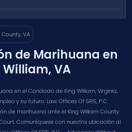
ón de Marihuana en
 William, VA
ana en el Condado de King William, Virginia,
pleo y su futuro. Law Offices Of SRIS, P.C.
n de marihuana ante el King William County
it Court. Comuníquese con nuestra ubicación al