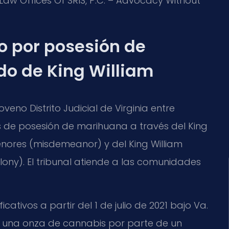
Law Offices Of SRIS, P.C. – Advocacy Without
go por posesión de
o de King William
eno Distrito Judicial de Virginia entre
s de posesión de marihuana a través del King
enores (misdemeanor) y del King William
lony). El tribunal atiende a las comunidades
cativos a partir del 1 de julio de 2021 bajo Va.
ta una onza de cannabis por parte de un