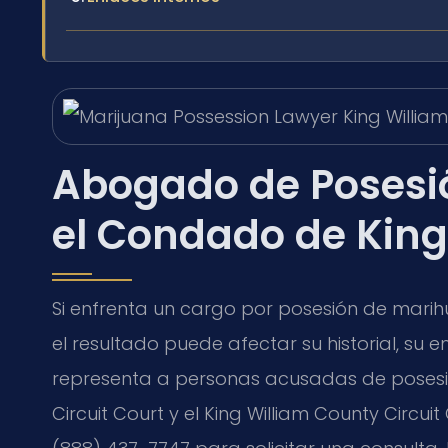
Abogado de Posesi
el Condado de King
Si enfrenta un cargo por posesión de marihu
el resultado puede afectar su historial, su em
representa a personas acusadas de posesió
Circuit Court y el King William County Circu