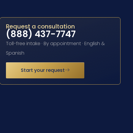
Request a consultation
(888) 437-7747
Toll-free intake · By appointment · English &
Spanish
Start your request