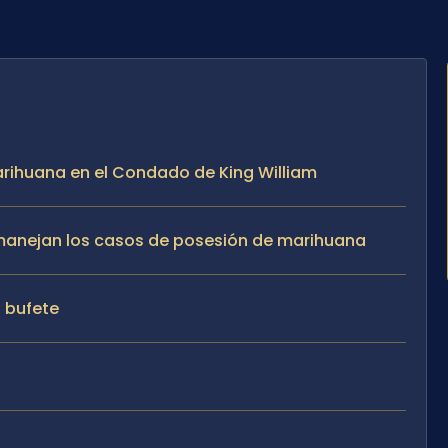
arihuana en el Condado de King William
e manejan los casos de posesión de marihuana
l bufete