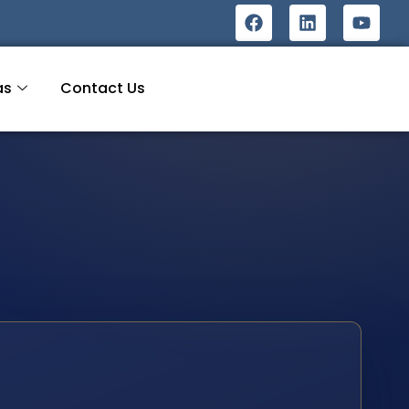
as
Contact Us