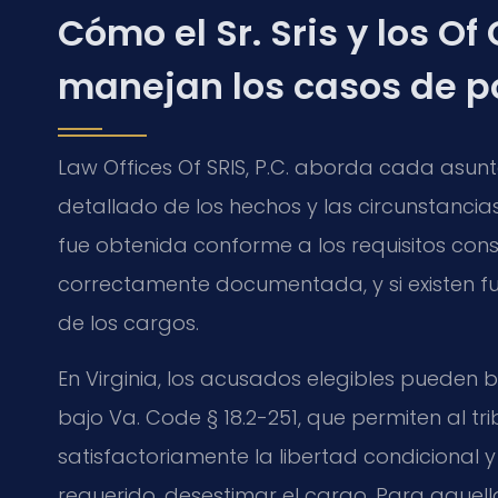
Cómo el Sr. Sris y los Of
manejan los casos de 
Law Offices Of SRIS, P.C. aborda cada asun
detallado de los hechos y las circunstancias
fue obtenida conforme a los requisitos const
correctamente documentada, y si existen f
de los cargos.
En Virginia, los acusados elegibles pueden
bajo Va. Code § 18.2-251, que permiten al tri
satisfactoriamente la libertad condicional
requerido, desestimar el cargo. Para aquello