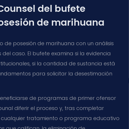
 Counsel del bufete
posesión de marihuana
to de posesión de marihuana con un análisis
 del caso. El bufete examina si la evidencia
itucionales, si la cantidad de sustancia está
undamentos para solicitar la desestimación
 beneficiarse de programas de primer ofensor
bunal diferir el proceso y, tras completar
 y cualquier tratamiento o programa educativo
s que califican, la eliminación de