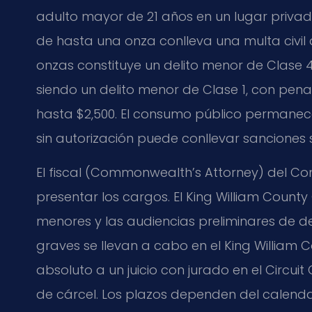
adulto mayor de 21 años en un lugar privado
de hasta una onza conlleva una multa civil 
onzas constituye un delito menor de Clase 
siendo un delito menor de Clase 1, con pen
hasta $2,500. El consumo público permanece
sin autorización puede conllevar sanciones 
El fiscal (Commonwealth’s Attorney) del C
presentar los cargos. El King William County 
menores y las audiencias preliminares de deli
graves se llevan a cabo en el King William C
absoluto a un juicio con jurado en el Circui
de cárcel. Los plazos dependen del calendar