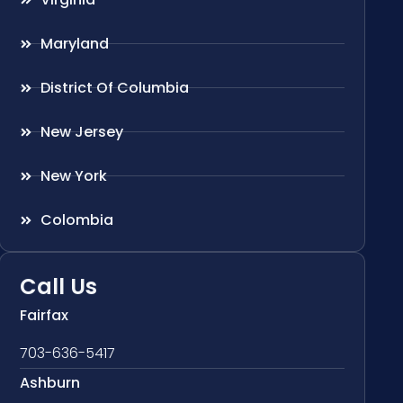
Maryland
District Of Columbia
New Jersey
New York
Colombia
Call Us
Fairfax
703-636-5417
Ashburn