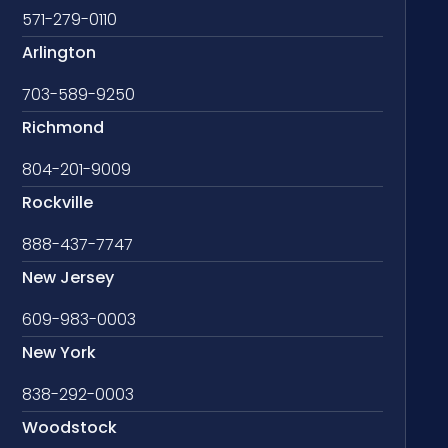
571-279-0110
Arlington
703-589-9250
Richmond
804-201-9009
Rockville
888-437-7747
New Jersey
609-983-0003
New York
838-292-0003
Woodstock