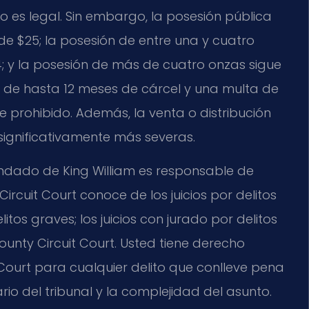
 es legal. Sin embargo, la posesión pública
de $25; la posesión de entre una y cuatro
4; y la posesión de más de cuatro onzas sigue
a de hasta 12 meses de cárcel y una multa de
 prohibido. Además, la venta o distribución
significativamente más severas.
ondado de King William es responsable de
Circuit Court conoce de los juicios por delitos
tos graves; los juicios con jurado por delitos
ounty Circuit Court. Usted tiene derecho
t Court para cualquier delito que conlleve pena
io del tribunal y la complejidad del asunto.