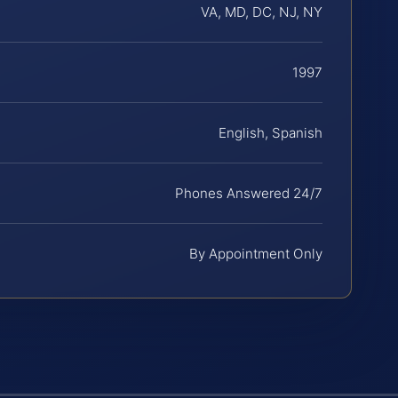
VA, MD, DC, NJ, NY
1997
English, Spanish
Phones Answered 24/7
By Appointment Only