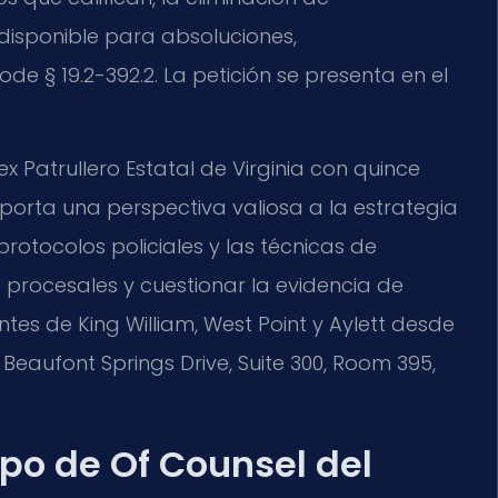
isponible para absoluciones,
de § 19.2-392.2. La petición se presenta en el
ex Patrullero Estatal de Virginia con quince
 aporta una perspectiva valiosa a la estrategia
rotocolos policiales y las técnicas de
s procesales y cuestionar la evidencia de
ntes de King William, West Point y Aylett desde
eaufont Springs Drive, Suite 300, Room 395,
uipo de Of Counsel del