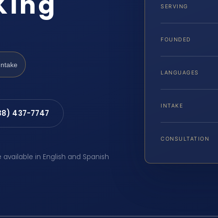
King
SERVING
FOUNDED
Intake
LANGUAGES
INTAKE
88) 437-7747
CONSULTATION
e available in English and Spanish