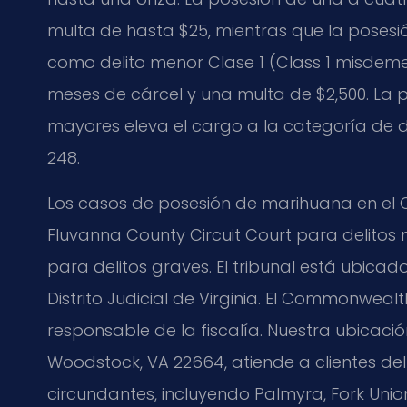
multa de hasta $25, mientras que la posesi
como delito menor Clase 1 (Class 1 misdem
meses de cárcel y una multa de $2,500. La p
mayores eleva el cargo a la categoría de de
248.
Los casos de posesión de marihuana en el 
Fluvanna County Circuit Court para delitos 
para delitos graves. El tribunal está ubica
Distrito Judicial de Virginia. El Commonwea
responsable de la fiscalía. Nuestra ubicació
Woodstock, VA 22664, atiende a clientes 
circundantes, incluyendo Palmyra, Fork Union