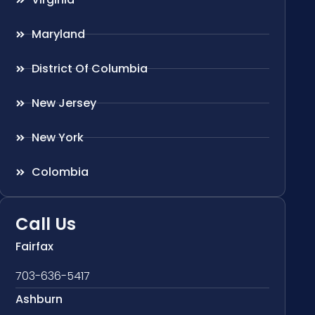
Maryland
District Of Columbia
New Jersey
New York
Colombia
Call Us
Fairfax
703-636-5417
Ashburn