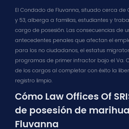
El Condado de Fluvanna, situado cerca de Ch
y 53, alberga a familias, estudiantes y tr
cargo de posesión. Las consecuencias de u
antecedentes penales que afectan el empleo, 
para los no ciudadanos, el estatus migrator
programas de primer infractor bajo el Va. 
de los cargos al completar con éxito la lib
registro limpio.
Cómo Law Offices Of SRI
de posesión de marihua
Fluvanna