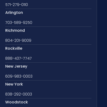
571-279-0110
Arlington
703-589-9250
Richmond
804-201-9009
Rockville
888-437-7747
New Jersey
609-983-0003
New York
838-292-0003
Woodstock