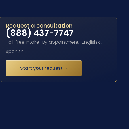
Request a consultation
(888) 437-7747
Toll-free intake · By appointment · English &
Spanish
Start your request