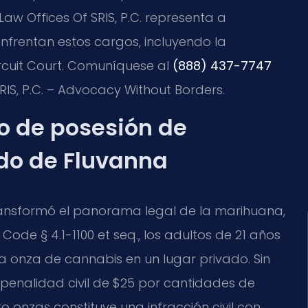
aw Offices Of SRIS, P.C. representa a
frentan estos cargos, incluyendo la
cuit Court. Comuníquese al
(888) 437-7747
SRIS, P.C. – Advocacy Without Borders.
go de posesión de
do de Fluvanna
 transformó el panorama legal de la marihuana,
 Code § 4.1-1100 et seq., los adultos de 21 años
onza de cannabis en un lugar privado. Sin
penalidad civil de $25 por cantidades de
 onzas constituye una infracción civil con