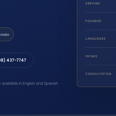
SERVING
A
FOUNDED
Intake
LANGUAGES
INTAKE
88) 437-7747
CONSULTATION
e available in English and Spanish