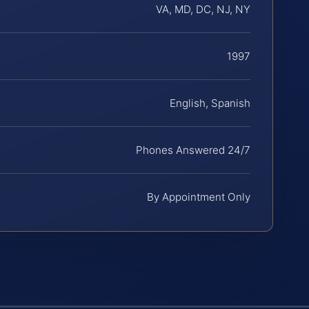
VA, MD, DC, NJ, NY
1997
English, Spanish
Phones Answered 24/7
By Appointment Only