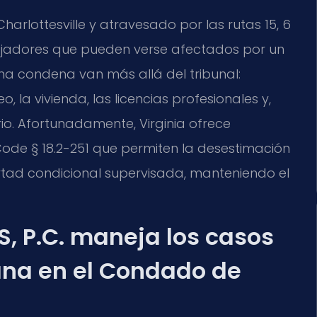
arlottesville y atravesado por las rutas 15, 6
abajadores que pueden verse afectados por un
na condena van más allá del tribunal:
la vivienda, las licencias profesionales y,
io. Afortunadamente, Virginia ofrece
Code § 18.2-251 que permiten la desestimación
ertad condicional supervisada, manteniendo el
S, P.C. maneja los casos
na en el Condado de