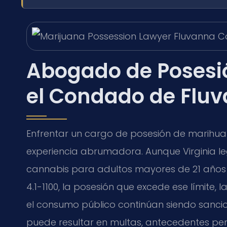
Abogado de Posesi
el Condado de Fluv
Enfrentar un cargo de posesión de marihu
experiencia abrumadora. Aunque Virginia le
cannabis para adultos mayores de 21 años de
4.1-1100, la posesión que excede ese límite,
el consumo público continúan siendo sanc
puede resultar en multas, antecedentes pe