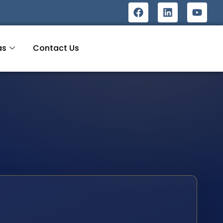
as
Contact Us