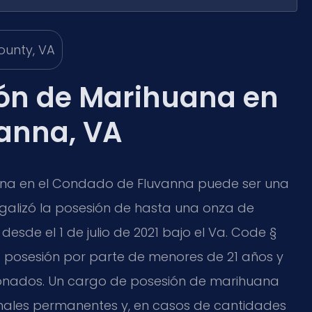
ón de Marihuana en
anna, VA
ana en el Condado de Fluvanna puede ser una
galizó la posesión de hasta una onza de
sde el 1 de julio de 2021 bajo el Va. Code §
 la posesión por parte de menores de 21 años y
ionados. Un cargo de posesión de marihuana
nales permanentes y, en casos de cantidades