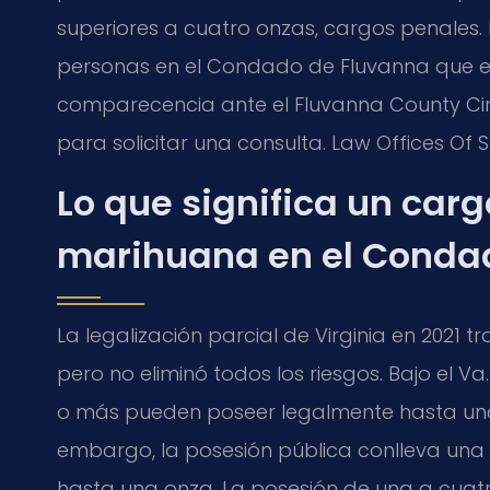
superiores a cuatro onzas, cargos penales. L
personas en el Condado de Fluvanna que en
comparecencia ante el Fluvanna County Cir
para solicitar una consulta. Law Offices Of 
Lo que significa un car
marihuana en el Conda
La legalización parcial de Virginia en 2021
pero no eliminó todos los riesgos. Bajo el Va.
o más pueden poseer legalmente hasta una 
embargo, la posesión pública conlleva una 
hasta una onza. La posesión de una a cuatro