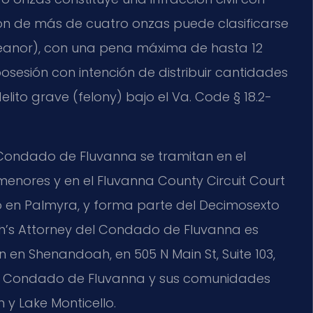
ón de más de cuatro onzas puede clasificarse
eanor), con una pena máxima de hasta 12
osesión con intención de distribuir cantidades
lito grave (felony) bajo el Va. Code § 18.2-
Condado de Fluvanna se tramitan en el
menores y en el Fluvanna County Circuit Court
do en Palmyra, y forma parte del Decimosexto
lth’s Attorney del Condado de Fluvanna es
n en Shenandoah, en 505 N Main St, Suite 103,
del Condado de Fluvanna y sus comunidades
 y Lake Monticello.