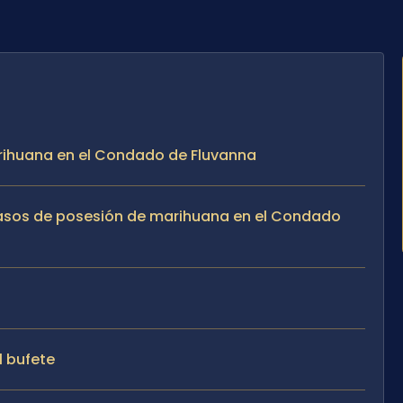
arihuana en el Condado de Fluvanna
casos de posesión de marihuana en el Condado
l bufete