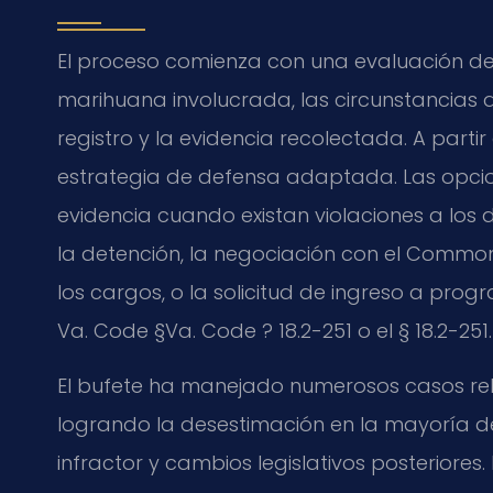
El proceso comienza con una evaluación de
marihuana involucrada, las circunstancias de
registro y la evidencia recolectada. A parti
estrategia de defensa adaptada. Las opcio
evidencia cuando existan violaciones a los d
la detención, la negociación con el Common
los cargos, o la solicitud de ingreso a prog
Va. Code §Va. Code ? 18.2-251 o el § 18.2-251.
El bufete ha manejado numerosos casos rel
logrando la desestimación en la mayoría d
infractor y cambios legislativos posteriore