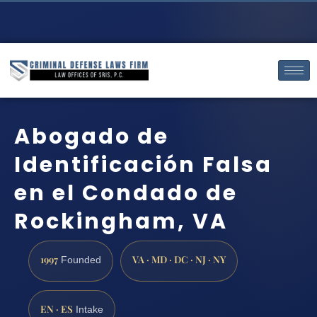
Abogado de
Identificación Falsa
en el Condado de
Rockingham, VA
1997
VA · MD · DC · NJ · NY
Founded
EN · ES
Intake