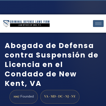
Abogado de Defensa
contra Suspensión de
Licencia en el
Condado de New
Kent, VA
1997
VA · MD · DC · NJ · NY
Founded