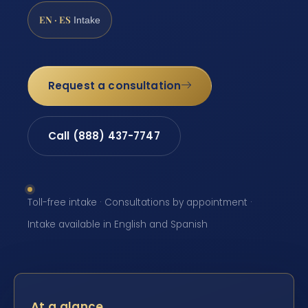
EN · ES
Intake
Request a consultation
Call (888) 437-7747
Toll-free intake · Consultations by appointment ·
Intake available in English and Spanish
At a glance