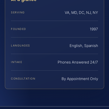
VA, MD, DC, NJ, NY
SERVING
1997
FOUNDED
English, Spanish
LANGUAGES
Phones Answered 24/7
INTAKE
By Appointment Only
CONSULTATION