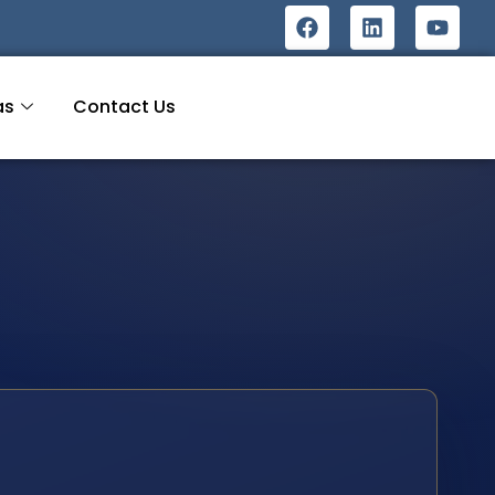
as
Contact Us