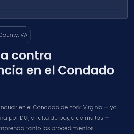
a contra
ncia en el Condado
onducir en el Condado de York, Virginia — ya
a por DUI, o falta de pago de multas —
omprenda tanto los procedimientos