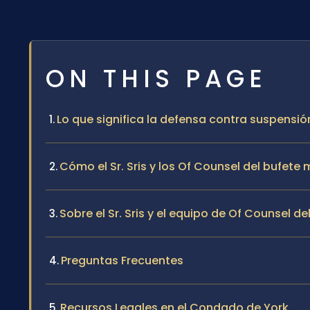
ON THIS PAGE
Lo que significa la defensa contra suspensión
Cómo el Sr. Sris y los Of Counsel del bufet
Sobre el Sr. Sris y el equipo de Of Counsel de
Preguntas Frecuentes
Recursos Legales en el Condado de York