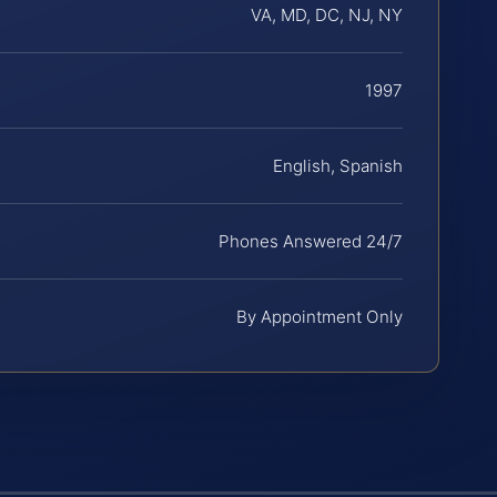
VA, MD, DC, NJ, NY
1997
English, Spanish
Phones Answered 24/7
By Appointment Only