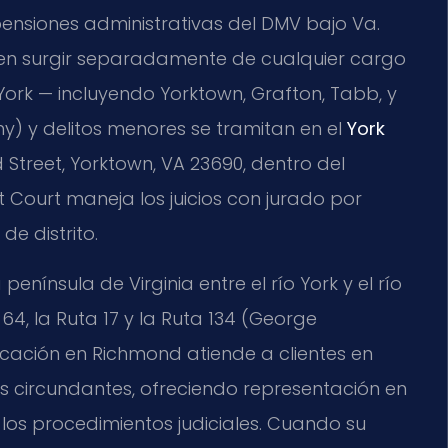
pensiones administrativas del DMV bajo Va.
den surgir separadamente de cualquier cargo
York — incluyendo Yorktown, Grafton, Tabb, y
ny) y delitos menores se tramitan en el
York
d Street, Yorktown, VA 23690, dentro del
uit Court maneja los juicios con jurado por
de distrito.
enínsula de Virginia entre el río York y el río
64, la Ruta 17 y la Ruta 134 (George
cación en Richmond atiende a clientes en
 circundantes, ofreciendo representación en
 los procedimientos judiciales. Cuando su