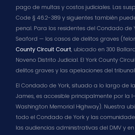
pago de multas y costos judiciales. Las sus
Code § 46.2-389 y siguientes también pue
penal. Para los residentes del Condado de 
Seaford — los casos de delitos graves (felo
County Circuit Court
, ubicado en 300 Ballar
Noveno Distrito Judicial. El York County Circ
delitos graves y las apelaciones del tribunal 
El Condado de York, situado a lo largo de la p
James, es accesible principalmente por la I-
Washington Memorial Highway). Nuestra ubi
todo el Condado de York y las comunidades
las audiencias administrativas del DMV y en