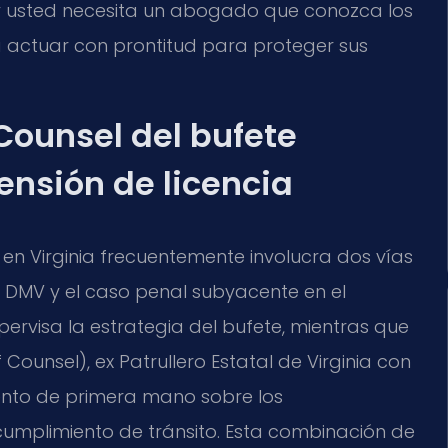
 y usted necesita un abogado que conozca los
a actuar con prontitud para proteger sus
 Counsel del bufete
nsión de licencia
 en Virginia frecuentemente involucra dos vías
l DMV y el caso penal subyacente en el
 supervisa la estrategia del bufete, mientras que
ounsel), ex Patrullero Estatal de Virginia con
ento de primera mano sobre los
 cumplimiento de tránsito. Esta combinación de