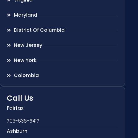
Maryland
District Of Columbia
New Jersey
New York
Colombia
Call Us
Fairfax
703-636-5417
Ashburn