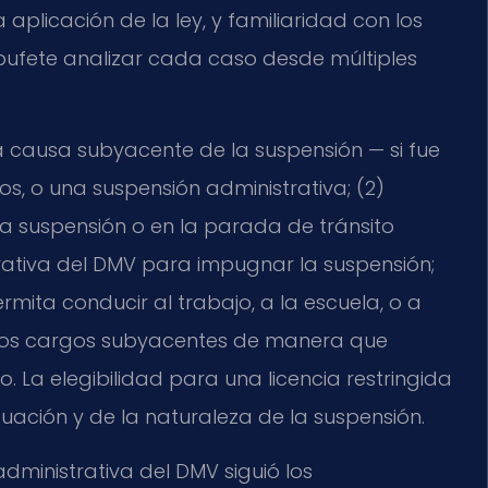
a aplicación de la ley, y familiaridad con los
bufete analizar cada caso desde múltiples
la causa subyacente de la suspensión — si fue
, o una suspensión administrativa; (2)
 la suspensión o en la parada de tránsito
strativa del DMV para impugnar la suspensión;
rmita conducir al trabajo, a la escuela, o a
r los cargos subyacentes de manera que
o. La elegibilidad para una licencia restringida
uación y de la naturaleza de la suspensión.
dministrativa del DMV siguió los