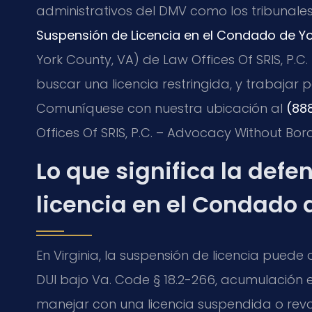
administrativos del DMV como los tribunales 
Suspensión de Licencia en el Condado de Yo
York County, VA) de Law Offices Of SRIS, P.
buscar una licencia restringida, y trabajar p
Comuníquese con nuestra ubicación al
(88
Offices Of SRIS, P.C. – Advocacy Without Bord
Lo que significa la def
licencia en el Condado d
En Virginia, la suspensión de licencia puede
DUI bajo Va. Code § 18.2-266, acumulación 
manejar con una licencia suspendida o revo