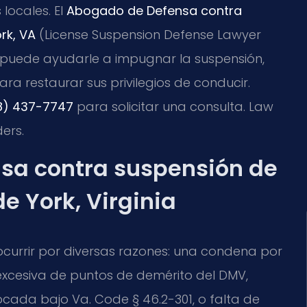
locales. El
Abogado de Defensa contra
rk, VA
(License Suspension Defense Lawyer
C. puede ayudarle a impugnar la suspensión,
ara restaurar sus privilegios de conducir.
8) 437-7747
para solicitar una consulta. Law
ers.
ensa contra suspensión de
e York, Virginia
 ocurrir por diversas razones: una condena por
excesiva de puntos de demérito del DMV,
cada bajo Va. Code § 46.2-301, o falta de