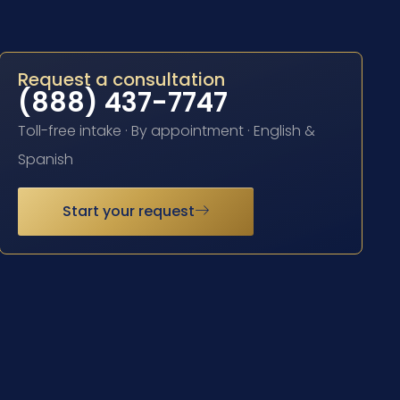
Request a consultation
(888) 437-7747
Toll-free intake · By appointment · English &
Spanish
Start your request