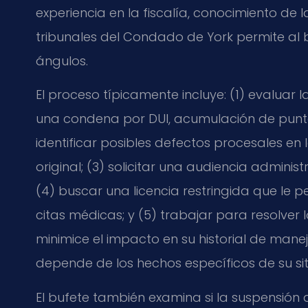
experiencia en la fiscalía, conocimiento de l
tribunales del Condado de York permite al 
ángulos.
El proceso típicamente incluye: (1) evaluar 
una condena por DUI, acumulación de puntos
identificar posibles defectos procesales en
original; (3) solicitar una audiencia admini
(4) buscar una licencia restringida que le pe
citas médicas; y (5) trabajar para resolve
minimice el impacto en su historial de manej
depende de los hechos específicos de su sit
El bufete también examina si la suspensión a