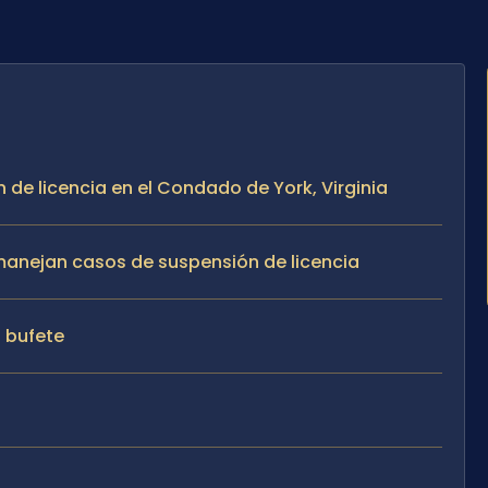
 de licencia en el Condado de York, Virginia
e manejan casos de suspensión de licencia
l bufete