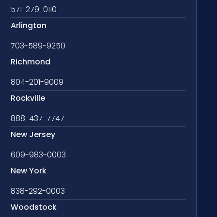
571-279-0110
Arlington
703-589-9250
Richmond
804-201-9009
Rockville
888-437-7747
New Jersey
609-983-0003
New York
838-292-0003
Woodstock