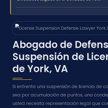
Abogado de Defens
Suspensión de Lice
de York, VA
Si enfrenta una suspensión de licencia de c
sea por acumulación de puntos, una conden
usted necesita representación legal que c