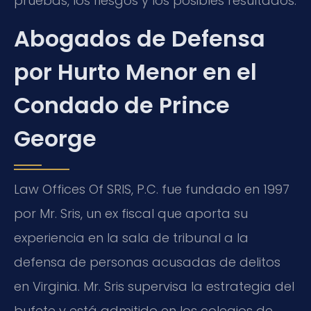
pruebas, los riesgos y los posibles resultados.
Abogados de Defensa
por Hurto Menor en el
Condado de Prince
George
Law Offices Of SRIS, P.C. fue fundado en 1997
por Mr. Sris, un ex fiscal que aporta su
experiencia en la sala de tribunal a la
defensa de personas acusadas de delitos
en Virginia. Mr. Sris supervisa la estrategia del
bufete y está admitido en los colegios de