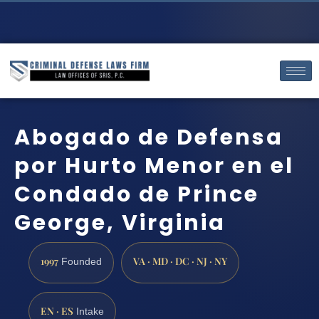
Abogado de Defensa
por Hurto Menor en el
Condado de Prince
George, Virginia
1997
VA · MD · DC · NJ · NY
Founded
EN · ES
Intake