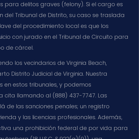
para delitos graves (felony). Si el cargo es
n del Tribunal de Distrito, su caso se traslada
clave del procedimiento local es que los
cio con jurado en el Tribunal de Circuito para
o de cárcel.
ndo los vecindarios de Virginia Beach,
 Distrito Judicial de Virginia. Nuestra
s en estos tribunales, y podemos
 cita llamando al (888) 437-7747. Las
 de las sanciones penales; un registro
enda y las licencias profesionales. Además,
tiva una prohibición federal de por vida para
tenberg (18 U.S.C. § 922(g)(9)), una