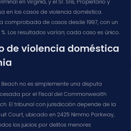
nal en Virginia, y el Sr. Sris, Propietario y
sa en los casos de violencia doméstica.
ia comprobada de casos desde 1997, con un
 %. Los resultados varían; cada caso es único.
go de violencia doméstica
nia
ia Beach no es simplemente una disputa
rocesada por el Fiscal del Commonwealth
. El tribunal con jurisdicción depende de la
ircuit Court, ubicado en 2425 Nimmo Parkway,
odos los juicios por delitos menores