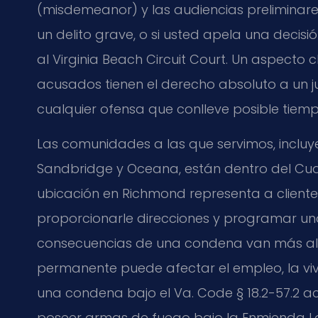
(misdemeanor) y las audiencias preliminares 
un delito grave, o si usted apela una decisió
al Virginia Beach Circuit Court. Un aspecto 
acusados tienen el derecho absoluto a un jui
cualquier ofensa que conlleve posible tiemp
Las comunidades a las que servimos, incluye
Sandbridge y Oceana, están dentro del Cuarto
ubicación en Richmond representa a cliente
proporcionarle direcciones y programar una
consecuencias de una condena van más allá
permanente puede afectar el empleo, la vivi
una condena bajo el Va. Code § 18.2-57.2 ac
poseer armas de fuego bajo la Enmienda Lau