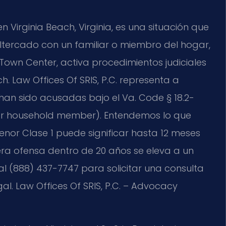
 Virginia Beach, Virginia, es una situación que
ltercado con un familiar o miembro del hogar,
own Center, activa procedimientos judiciales
h. Law Offices Of SRIS, P.C. representa a
han sido acusadas bajo el Va. Code § 18.2-
y or household member). Entendemos lo que
enor Clase 1 puede significar hasta 12 meses
era ofensa dentro de 20 años se eleva a un
al (888) 437-7747 para solicitar una consulta
gal. Law Offices Of SRIS, P.C. – Advocacy