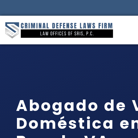
Abogado de V
Doméstica en