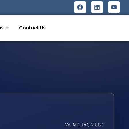
as
Contact Us
VA, MD, DC, NJ, NY