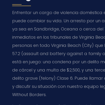
Enfrentar un cargo de violencia doméstica en
puede cambiar su vida. Un arresto por un a
ya sea en Sandbridge, Oceana o cerca del T
inmediatos en los tribunales de Virginia Beac
personas en todo Virginia Beach (City) que 
57.2 (assault and battery against a famil
está en juego: una condena por un delito m
de cárcel y una multa de $2,500, y una terc
delito grave (felony) Clase 6. Puede llamar 
y discutir su situación con nuestro equipo le
Without Borders.