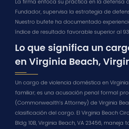
La firma enfoca su práctica en la defensa crimi
Fundador, supervisa la estrategia de defen
Nuestro bufete ha documentado experienc
índice de resultado favorable superior al 93
Lo que significa un car
en Virginia Beach, Virgi
Un cargo de violencia doméstica en Virgin
familiar; es una acusación penal formal p
(Commonwealth’s Attorney) de Virginia Beach
clasificación del cargo. El Virginia Beach C
Bldg 10B, Virginia Beach, VA 23456, maneja t