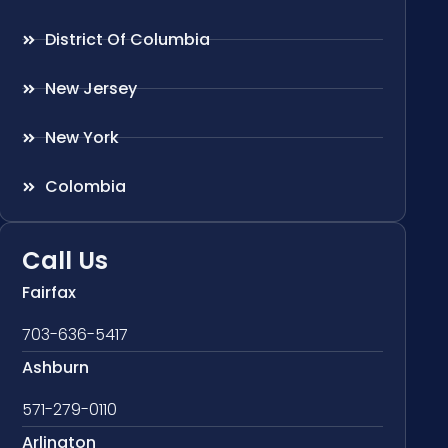
District Of Columbia
New Jersey
New York
Colombia
Call Us
Fairfax
703-636-5417
Ashburn
571-279-0110
Arlington