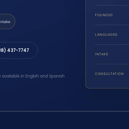
FOUNDED
Intake
LANGUAGES
88) 437-7747
INTAKE
CONSULTATION
e available in English and Spanish