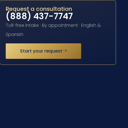
Request a consultation
(888) 437-7747
Toll-free intake · By appointment · English &
Spanish
Start your request