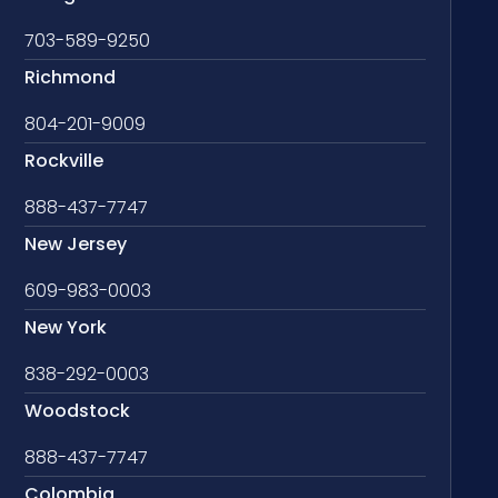
703-589-9250
Richmond
804-201-9009
Rockville
888-437-7747
New Jersey
609-983-0003
New York
838-292-0003
Woodstock
888-437-7747
Colombia