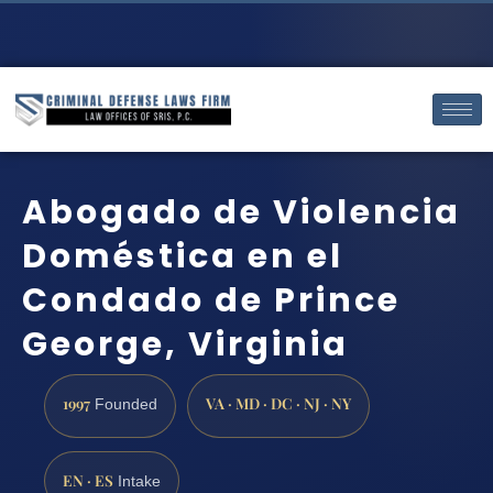
Abogado de Violencia
Doméstica en el
Condado de Prince
George, Virginia
1997
VA · MD · DC · NJ · NY
Founded
EN · ES
Intake