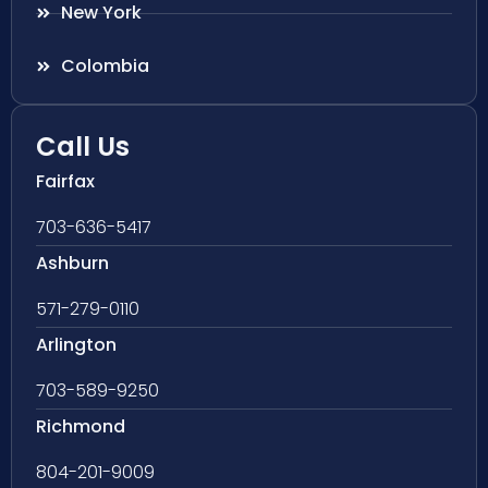
New York
Colombia
Call Us
Fairfax
703-636-5417
Ashburn
571-279-0110
Arlington
703-589-9250
Richmond
804-201-9009