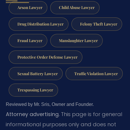
Arson Lawyer
Child Abuse Lawyer
Drug Distribution Lawyer
Felony Theft Lawyer
Fraud Lawyer
Manslaughter Lawyer
Protective Order Defense Lawyer
Sexual Battery Lawyer
Traffic Violation Lawyer
Trespassing Lawyer
Reviewed by Mr. Sris, Owner and Founder.
Attorney advertising.
This page is for general
informational purposes only and does not