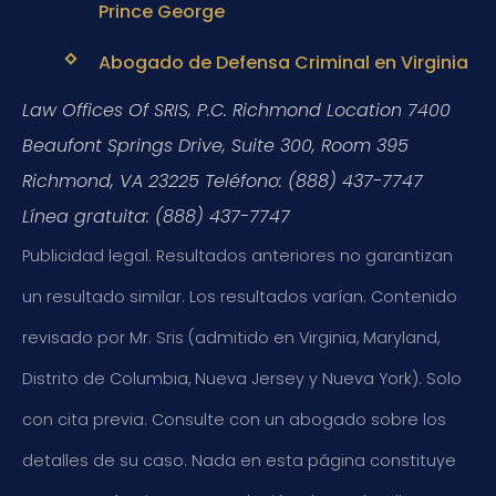
Prince George
Abogado de Defensa Criminal en Virginia
Law Offices Of SRIS, P.C.
Richmond Location
7400
Beaufont Springs Drive, Suite 300, Room 395
Richmond, VA 23225
Teléfono: (888) 437-7747
Línea gratuita: (888) 437-7747
Publicidad legal. Resultados anteriores no garantizan
un resultado similar. Los resultados varían. Contenido
revisado por Mr. Sris (admitido en Virginia, Maryland,
Distrito de Columbia, Nueva Jersey y Nueva York). Solo
con cita previa. Consulte con un abogado sobre los
detalles de su caso. Nada en esta página constituye