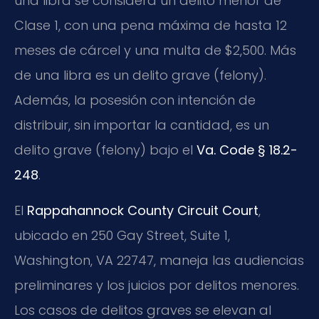
una libra se considera un delito menor de
Clase 1, con una pena máxima de hasta 12
meses de cárcel y una multa de $2,500. Más
de una libra es un delito grave (felony).
Además, la posesión con intención de
distribuir, sin importar la cantidad, es un
delito grave (felony) bajo el
Va. Code § 18.2-
248
.
El
Rappahannock County Circuit Court
,
ubicado en 250 Gay Street, Suite 1,
Washington, VA 22747, maneja las audiencias
preliminares y los juicios por delitos menores.
Los casos de delitos graves se elevan al