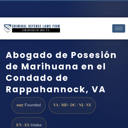
Abogado de Posesión
de Marihuana en el
Condado de
Rappahannock, VA
1997
VA · MD · DC · NJ · NY
Founded
EN · ES
Intake