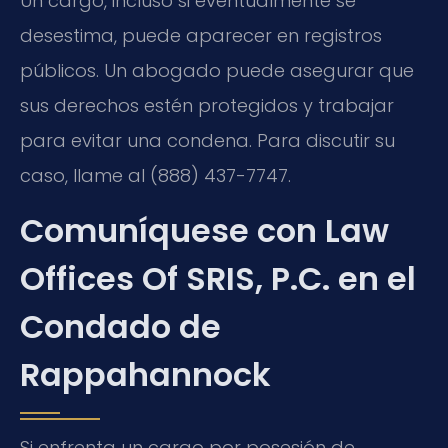
Un cargo, incluso si eventualmente se
desestima, puede aparecer en registros
públicos. Un abogado puede asegurar que
sus derechos estén protegidos y trabajar
para evitar una condena. Para discutir su
caso, llame al (888) 437-7747.
Comuníquese con Law
Offices Of SRIS, P.C. en el
Condado de
Rappahannock
Si enfrenta un cargo por posesión de