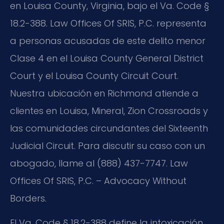
en Louisa County, Virginia, bajo el Va. Code §
18.2-388. Law Offices Of SRIS, P.C. representa
a personas acusadas de este delito menor
Clase 4 en el Louisa County General District
Court y el Louisa County Circuit Court.
Nuestra ubicación en Richmond atiende a
clientes en Louisa, Mineral, Zion Crossroads y
las comunidades circundantes del Sixteenth
Judicial Circuit. Para discutir su caso con un
abogado, llame al (888) 437-7747. Law
Offices Of SRIS, P.C. – Advocacy Without
Borders.
El Va. Code § 18.2-388 define la intoxicación