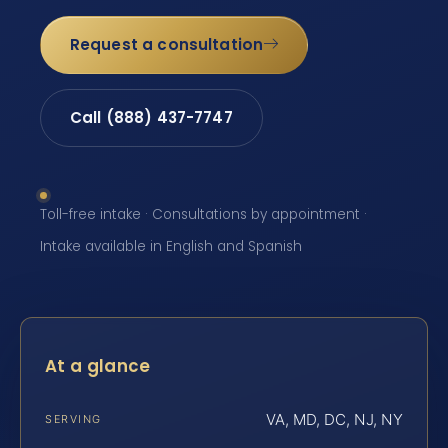
Request a consultation
Call (888) 437-7747
Toll-free intake · Consultations by appointment ·
Intake available in English and Spanish
At a glance
VA, MD, DC, NJ, NY
SERVING