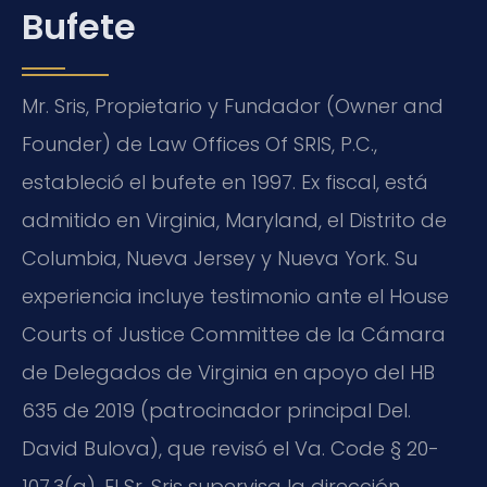
Bufete
Mr. Sris, Propietario y Fundador (Owner and
Founder) de Law Offices Of SRIS, P.C.,
estableció el bufete en 1997. Ex fiscal, está
admitido en Virginia, Maryland, el Distrito de
Columbia, Nueva Jersey y Nueva York. Su
experiencia incluye testimonio ante el House
Courts of Justice Committee de la Cámara
de Delegados de Virginia en apoyo del HB
635 de 2019 (patrocinador principal Del.
David Bulova), que revisó el Va. Code § 20-
107.3(g). El Sr. Sris supervisa la dirección