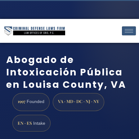
Abogado de
Intoxicación Pública
en Louisa County, VA
1997
VA · MD · DC · NJ · NY
Founded
EN · ES
Intake