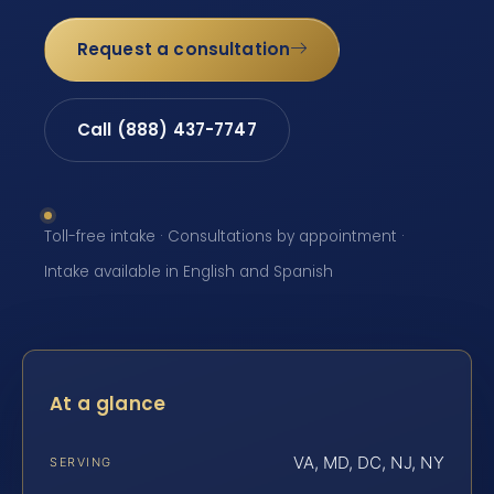
Request a consultation
Call (888) 437-7747
Toll-free intake · Consultations by appointment ·
Intake available in English and Spanish
At a glance
VA, MD, DC, NJ, NY
SERVING