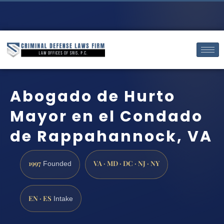
Abogado de Hurto
Mayor en el Condado
de Rappahannock, VA
1997
VA · MD · DC · NJ · NY
Founded
EN · ES
Intake