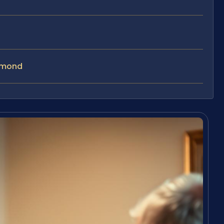
chmond