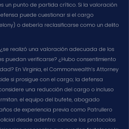
es un punto de partida crítico. Si la valoración
 defensa puede cuestionar si el cargo
lony) o debería reclasificarse como un delito
 ¿se realizó una valoración adecuada de los
nes puedan verificarse? ¿Hubo consentimiento
edad? En Virginia, el Commonwealth’s Attorney
de si prosigue con el cargo; la defensa
nsidere una reducción del cargo o incluso
rmitan. el equipo del bufete, abogado
 años de experiencia previa como Patrullero
 policial desde adentro: conoce los protocolos