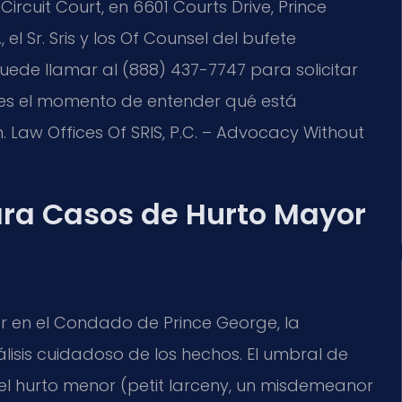
rcuit Court, en 6601 Courts Drive, Prince
 el Sr. Sris y los Of Counsel del bufete
uede llamar al (888) 437-7747 para solicitar
o; es el momento de entender qué está
 Law Offices Of SRIS, P.C. – Advocacy Without
ra Casos de Hurto Mayor
 en el Condado de Prince George, la
isis cuidadoso de los hechos. El umbral de
del hurto menor (petit larceny, un misdemeanor