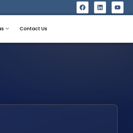
as
Contact Us