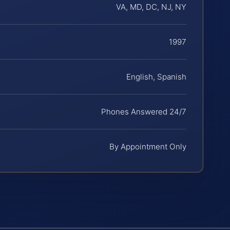
VA, MD, DC, NJ, NY
1997
English, Spanish
Phones Answered 24/7
By Appointment Only