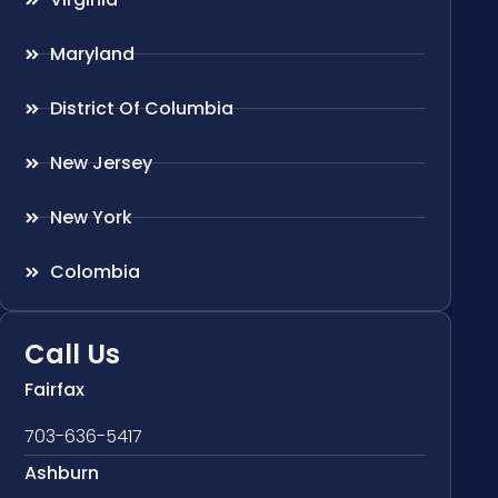
Maryland
District Of Columbia
New Jersey
New York
Colombia
Call Us
Fairfax
703-636-5417
Ashburn