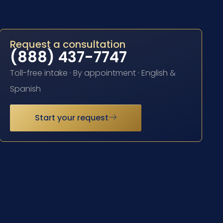
Request a consultation
(888) 437-7747
Toll-free intake · By appointment · English &
Spanish
Start your request