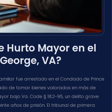
e Hurto Mayor en el
 George, VA?
amiliar fue arrestado en el Condado de Prince
ado de tomar bienes valorados en más de
yor bajo Va. Code § 18.2-95, un delito grave
inte años de prisión. El tribunal de primera