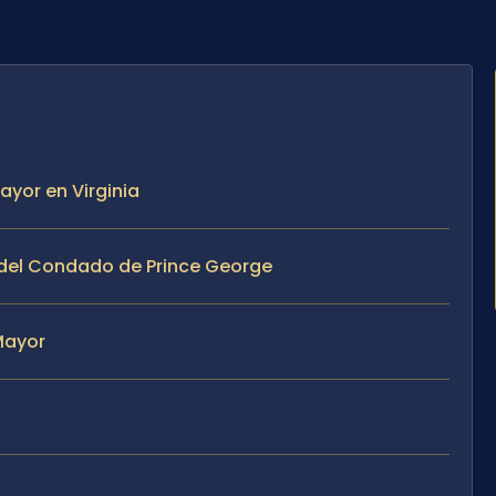
yor en Virginia
l del Condado de Prince George
Mayor