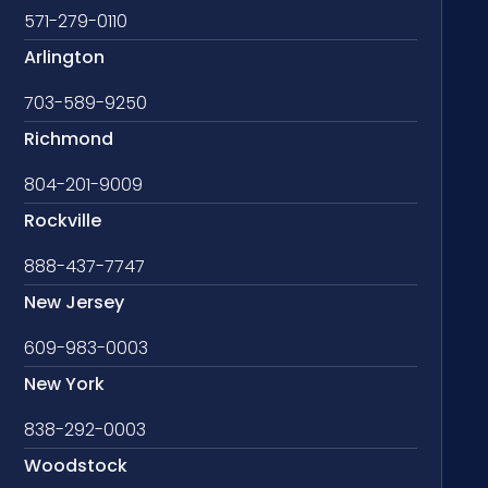
571-279-0110
Arlington
703-589-9250
Richmond
804-201-9009
Rockville
888-437-7747
New Jersey
609-983-0003
New York
838-292-0003
Woodstock