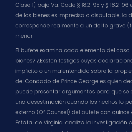
Clase 1) bajo Va. Code § 18.2-95 y § 18.2-96 
de los bienes es imprecisa o disputable, la
corresponde realmente a un delito grave (fe
menor.
El bufete examina cada elemento del caso:
bienes? ¿Existen testigos cuyas declaracio
implícito o un malentendido sobre la propi
del Condado de Prince George es quien deci
puede presentar argumentos para que se co
una desestimación cuando los hechos lo pe
externo (Of Counsel) del bufete con quince
Estatal de Virginia, analiza la investigación