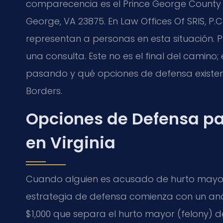
comparecencia es el Prince George County Ci
George, VA 23875. En Law Offices Of SRIS, P.C.,
representan a personas en esta situación. P
una consulta. Este no es el final del camin
pasando y qué opciones de defensa existen.
Borders.
Opciones de Defensa pa
en Virginia
Cuando alguien es acusado de hurto mayor
estrategia de defensa comienza con un anál
$1,000 que separa el hurto mayor (felony) 