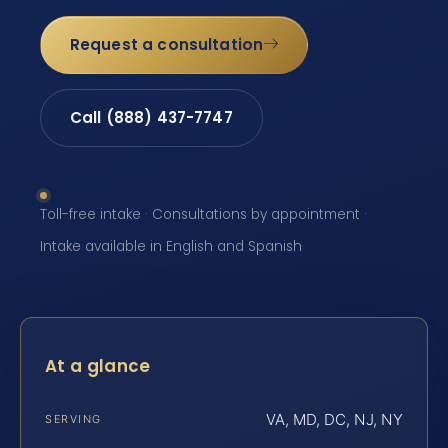
Request a consultation
Call (888) 437-7747
Toll-free intake · Consultations by appointment ·
Intake available in English and Spanish
At a glance
VA, MD, DC, NJ, NY
SERVING