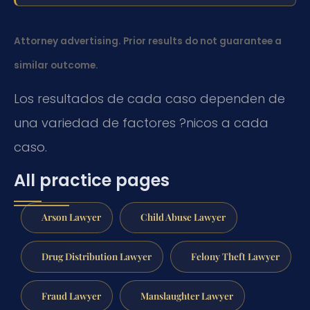
Attorney advertising. Prior results do not guarantee a
similar outcome.
Los resultados de cada caso dependen de
una variedad de factores ?nicos a cada
caso.
All practice pages
Arson Lawyer
Child Abuse Lawyer
Drug Distribution Lawyer
Felony Theft Lawyer
Fraud Lawyer
Manslaughter Lawyer