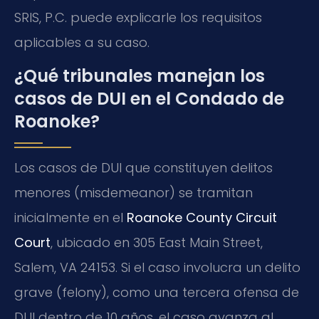
SRIS, P.C. puede explicarle los requisitos
aplicables a su caso.
¿Qué tribunales manejan los
casos de DUI en el Condado de
Roanoke?
Los casos de DUI que constituyen delitos
menores (misdemeanor) se tramitan
inicialmente en el
Roanoke County Circuit
Court
, ubicado en 305 East Main Street,
Salem, VA 24153. Si el caso involucra un delito
grave (felony), como una tercera ofensa de
DUI dentro de 10 años, el caso avanza al