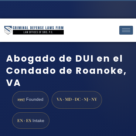
Abogado de DUI en el
Condado de Roanoke,
VA
1997
VA · MD · DC · NJ · NY
Founded
EN · ES
Intake