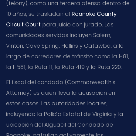
(felony), como una tercera ofensa dentro de
10 años, se trasladan al
Roanoke County
Circuit Court
para juicio con jurado. Las
comunidades servidas incluyen Salem,
Vinton, Cave Spring, Hollins y Catawba, a lo
largo de corredores de tránsito como la I-81,
la I-581, la Ruta 11, la Ruta 419 y la Ruta 220.
El fiscal del condado (Commonwealth’s
Attorney) es quien lleva la acusación en
estos casos. Las autoridades locales,
incluyendo la Policía Estatal de Virginia y la
ubicación del Alguacil del Condado de
Roanoke, patrullan activamente las