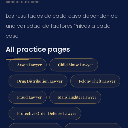
similar outcome.
Los resultados de cada caso dependen de
una variedad de factores ?nicos a cada
caso.
All practice pages
Arson Lawyer
Child Abuse Lawyer
Drug Distribution Lawyer
Felony Theft Lawyer
Fraud Lawyer
Manslaughter Lawyer
Protective Order Defense Lawyer