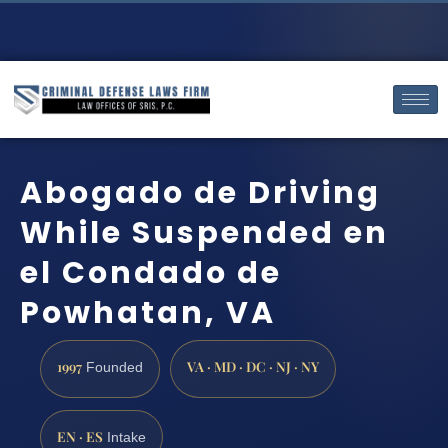
Abogado de Driving
While Suspended en
el Condado de
Powhatan, VA
1997
VA · MD · DC · NJ · NY
Founded
EN · ES
Intake