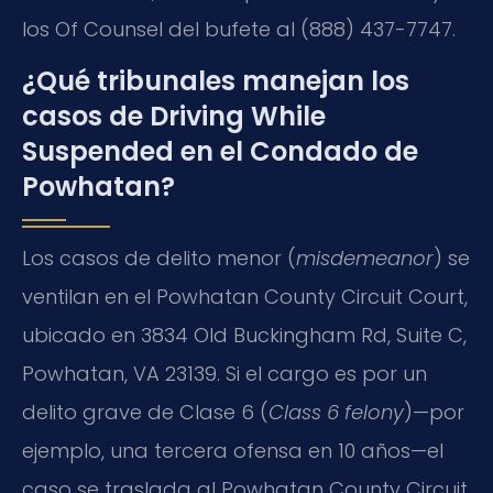
los Of Counsel del bufete al (888) 437-7747.
¿Qué tribunales manejan los
casos de Driving While
Suspended en el Condado de
Powhatan?
Los casos de delito menor (
misdemeanor
) se
ventilan en el Powhatan County Circuit Court,
ubicado en 3834 Old Buckingham Rd, Suite C,
Powhatan, VA 23139. Si el cargo es por un
delito grave de Clase 6 (
Class 6 felony
)—por
ejemplo, una tercera ofensa en 10 años—el
caso se traslada al Powhatan County Circuit