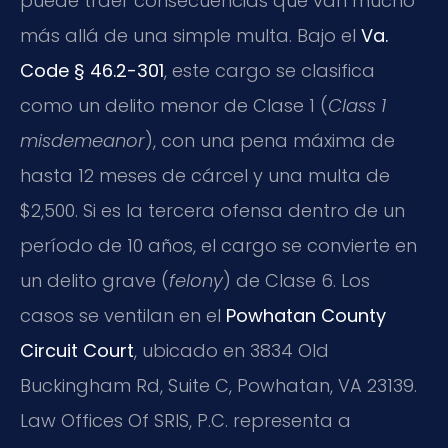
puede traer consecuencias que van mucho
más allá de una simple multa. Bajo el
Va.
Code § 46.2-301
, este cargo se clasifica
como un delito menor de Clase 1 (
Class 1
misdemeanor
), con una pena máxima de
hasta 12 meses de cárcel y una multa de
$2,500. Si es la tercera ofensa dentro de un
período de 10 años, el cargo se convierte en
un delito grave (
felony
) de Clase 6. Los
casos se ventilan en el
Powhatan County
Circuit Court
, ubicado en 3834 Old
Buckingham Rd, Suite C, Powhatan, VA 23139.
Law Offices Of SRIS, P.C. representa a