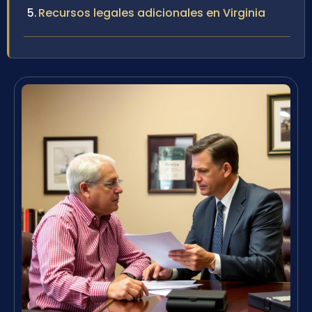
Recursos legales adicionales en Virginia