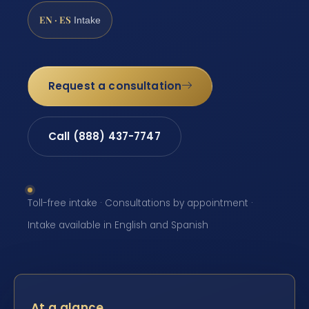
EN · ES
Intake
Request a consultation
Call (888) 437-7747
Toll-free intake · Consultations by appointment ·
Intake available in English and Spanish
At a glance