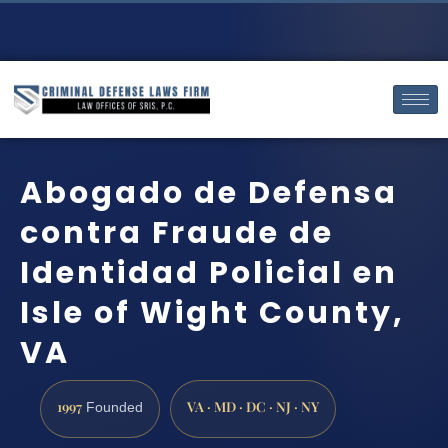
Abogado de Defensa
contra Fraude de
Identidad Policial en
Isle of Wight County,
VA
1997
VA · MD · DC · NJ · NY
Founded