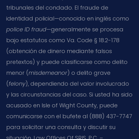
tribunales del condado. El fraude de
identidad policial—conocido en inglés como
police ID fraud
—generalmente se procesa
bajo estatutos como Va. Code § 18.2-178
(obtención de dinero mediante falsos
pretextos) y puede clasificarse como delito
menor (
misdemeanor
) o delito grave
(
felony
), dependiendo del valor involucrado
y las circunstancias del caso. Si usted ha sido
acusado en Isle of Wight County, puede
comunicarse con el bufete al (888) 437-7747
para solicitar una consulta y discutir su
situación. Law Offices Of SRIS, P.C. –