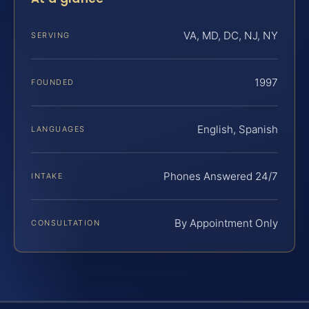
VA, MD, DC, NJ, NY
SERVING
1997
FOUNDED
English, Spanish
LANGUAGES
Phones Answered 24/7
INTAKE
By Appointment Only
CONSULTATION