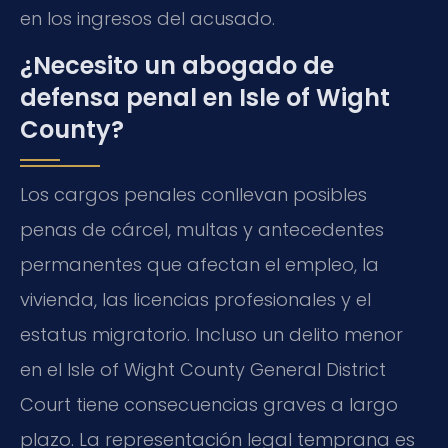
en los ingresos del acusado.
¿Necesito un abogado de
defensa penal en Isle of Wight
County?
Los cargos penales conllevan posibles
penas de cárcel, multas y antecedentes
permanentes que afectan el empleo, la
vivienda, las licencias profesionales y el
estatus migratorio. Incluso un delito menor
en el Isle of Wight County General District
Court tiene consecuencias graves a largo
plazo. La representación legal temprana es