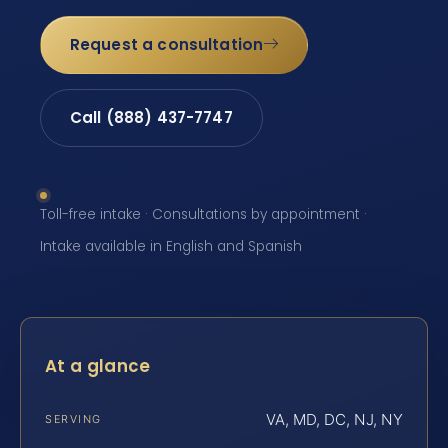
Request a consultation
Call (888) 437-7747
Toll-free intake · Consultations by appointment ·
Intake available in English and Spanish
At a glance
VA, MD, DC, NJ, NY
SERVING