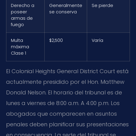
Derecho a
Generalmente
Se pierde
poseer
se conserva
armas de
fuego
Multa
$2,500
Varía
máxima
Clase 1
El Colonial Heights General District Court está
actualmente presidido por el Hon. Matthew
Donald Nelson. El horario del tribunal es de
lunes a viernes de 8:00 a.m. A 4:00 p.m. Los
abogados que comparecen en asuntos
penales deben planificar sus presentaciones
en consecuencia. La sede del tribunal se