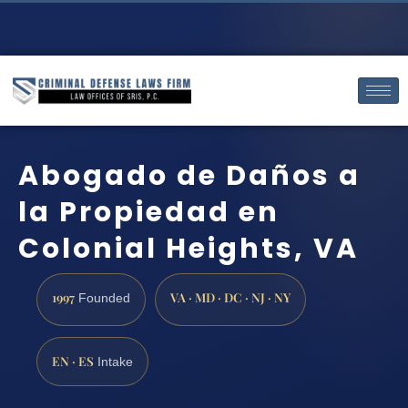
Abogado de Daños a
la Propiedad en
Colonial Heights, VA
1997
VA · MD · DC · NJ · NY
Founded
EN · ES
Intake