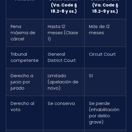
(Va. Code §
(Va. Code §
18.2-8 y ss.)
18.2-9 y ss.)
Pena
Hasta 12
Más de 12
máxima de
meses (Clase
meses
cárcel
1)
Tribunal
General
Circuit Court
competente
District Court
Derecho a
Limitado
Sí
juicio por
(apelación de
jurado
novo)
Derecho al
Se conserva
Se pierde
voto
(inhabilitación
por delito
grave)