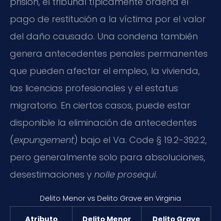
prisión, el tribunal típicamente ordena el
pago de restitución a la víctima por el valor
del daño causado. Una condena también
genera antecedentes penales permanentes
que pueden afectar el empleo, la vivienda,
las licencias profesionales y el estatus
migratorio. En ciertos casos, puede estar
disponible la eliminación de antecedentes
(
expungement
) bajo el Va. Code § 19.2-392.2,
pero generalmente solo para absoluciones,
desestimaciones y
nolle prosequi
.
Delito Menor vs Delito Grave en Virginia
Atributo
Delito Menor
Delito Grave