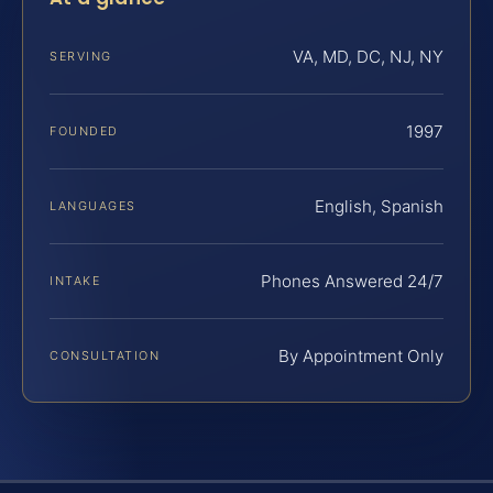
VA, MD, DC, NJ, NY
SERVING
1997
FOUNDED
English, Spanish
LANGUAGES
Phones Answered 24/7
INTAKE
By Appointment Only
CONSULTATION