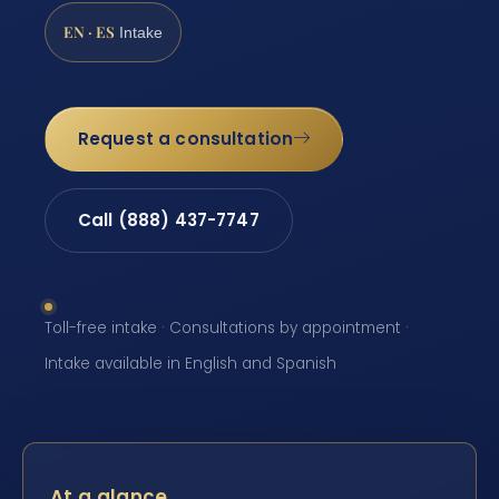
EN · ES
Intake
Request a consultation
Call (888) 437-7747
Toll-free intake · Consultations by appointment ·
Intake available in English and Spanish
At a glance