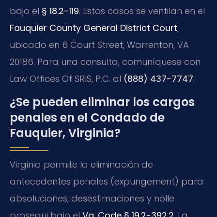
bajo el
§ 18.2-119
. Estos casos se ventilan en el
Fauquier County General District Court
,
ubicado en 6 Court Street, Warrenton, VA
20186. Para una consulta, comuníquese con
Law Offices Of SRIS, P.C. al
(888) 437-7747
.
¿Se pueden eliminar los cargos
penales en el Condado de
Fauquier, Virginia?
Virginia permite la eliminación de
antecedentes penales (expungement) para
absoluciones, desestimaciones y nolle
prosequi bajo el
Va. Code § 19.2-392.2
. La