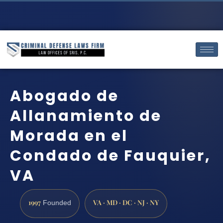
Abogado de
Allanamiento de
Morada en el
Condado de Fauquier,
VA
1997
VA · MD · DC · NJ · NY
Founded